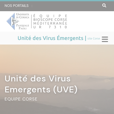
NOS PORTAILS :
Unité des Virus Émergents |
site Corse
Unité des Virus
Unité des Virus
Unité des Virus
Unité des Virus
Emergents (UVE)
Emergents (UVE)
Emergents (UVE)
Emergents (UVE)
EQUIPE CORSE