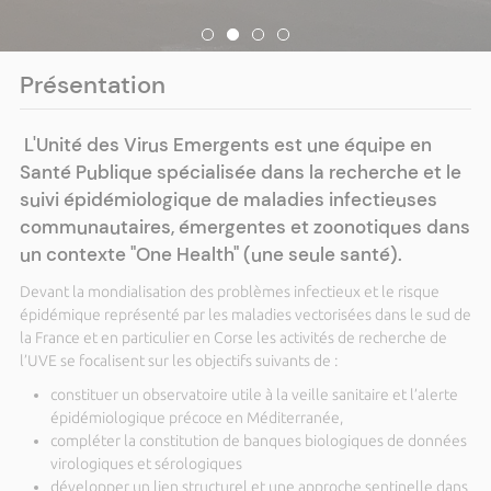
Présentation
L'Unité des Virus Emergents est une équipe en
Santé Publique spécialisée dans la recherche et le
suivi épidémiologique de maladies infectieuses
communautaires, émergentes et zoonotiques dans
un contexte "One Health" (une seule santé).
Devant la mondialisation des problèmes infectieux et le risque
épidémique représenté par les maladies vectorisées dans le sud de
la France et en particulier en Corse les activités de recherche de
l’UVE se focalisent sur les objectifs suivants de :
constituer un observatoire utile à la veille sanitaire et l’alerte
épidémiologique précoce en Méditerranée,
compléter la constitution de banques biologiques de données
virologiques et sérologiques
développer un lien structurel et une approche sentinelle dans