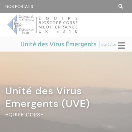
NOS PORTAILS :
Unité des Virus Émergents |
site Corse
Unité des Virus
Unité des Virus
Unité des Virus
Unité des Virus
Emergents (UVE)
Emergents (UVE)
Emergents (UVE)
Emergents (UVE)
EQUIPE CORSE