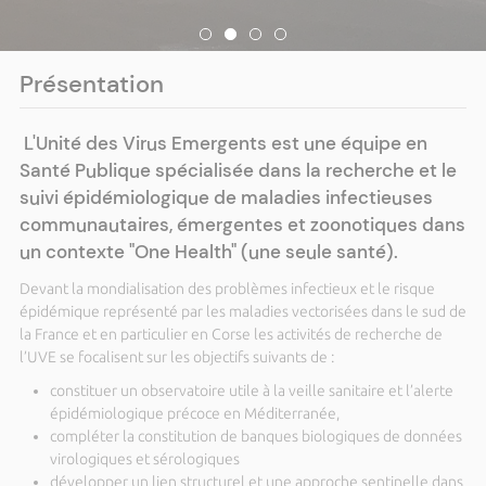
Présentation
L'Unité des Virus Emergents est une équipe en
Santé Publique spécialisée dans la recherche et le
suivi épidémiologique de maladies infectieuses
communautaires, émergentes et zoonotiques dans
un contexte "One Health" (une seule santé).
Devant la mondialisation des problèmes infectieux et le risque
épidémique représenté par les maladies vectorisées dans le sud de
la France et en particulier en Corse les activités de recherche de
l’UVE se focalisent sur les objectifs suivants de :
constituer un observatoire utile à la veille sanitaire et l’alerte
épidémiologique précoce en Méditerranée,
compléter la constitution de banques biologiques de données
virologiques et sérologiques
développer un lien structurel et une approche sentinelle dans