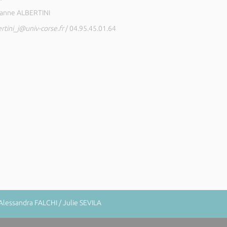
anne ALBERTINI
rtini_j@univ-corse.fr
/ 04.95.45.01.64
Alessandra FALCHI / Julie SEVILA