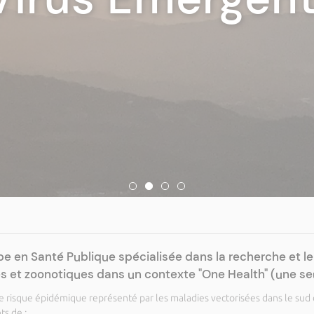
e en Santé Publique spécialisée dans la recherche et l
 et zoonotiques dans un contexte "One Health" (une seu
 risque épidémique représenté par les maladies vectorisées dans le sud de
ts de :