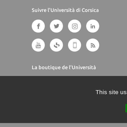
Suivre l'Università di Corsica
La boutique de l'Università
A BUTTEGUCCIA
This site u
Crédits et mentions légales