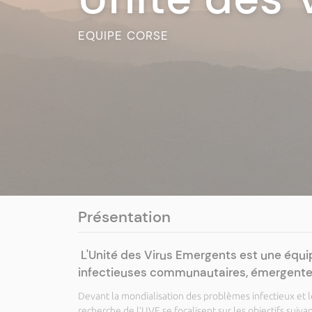
EQUIPE CORSE
Présentation
L'Unité des Virus Emergents est une équip
infectieuses communautaires, émergentes
Devant la mondialisation des problèmes infectieux et le
recherche de l’UVE se focalisent sur les objectifs suivan