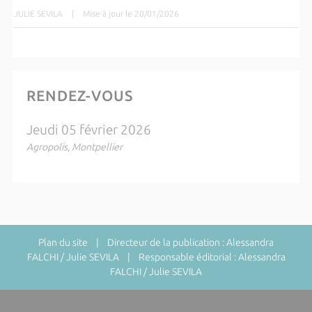
JULIE SEVILA
|
Mise à jour le 20/01/2026
RENDEZ-VOUS
Jeudi 05 février 2026
Agropolis, Montpellier
Plan du site
| Directeur de la publication : Alessandra
FALCHI / Julie SEVILA | Responsable éditorial : Alessandra
FALCHI / Julie SEVILA