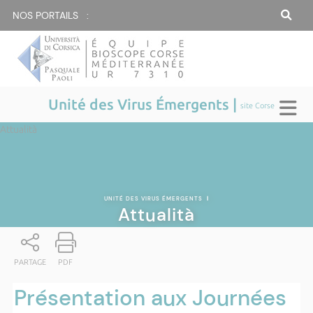
NOS PORTAILS :
Unité des Virus Émergents |
site Corse
Attualità
UNITÉ DES VIRUS ÉMERGENTS
|
Attualità
PARTAGE
PDF
Présentation aux Journées