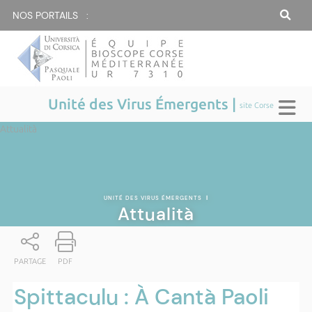
NOS PORTAILS :
Unité des Virus Émergents |
site Corse
Attualità
UNITÉ DES VIRUS ÉMERGENTS
|
Attualità
PARTAGE
PDF
Spittaculu : À Cantà Paoli