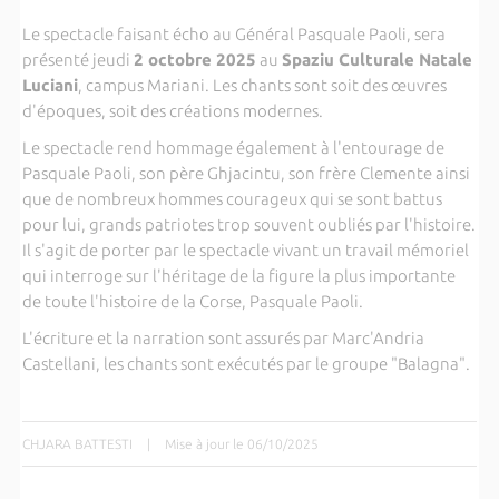
Le spectacle faisant écho au Général Pasquale Paoli, sera
présenté jeudi
2 octobre 2025
au
Spaziu Culturale Natale
Luciani
, campus Mariani. Les chants sont soit des œuvres
d'époques, soit des créations modernes.
Le spectacle rend hommage également à l'entourage de
Pasquale Paoli, son père Ghjacintu, son frère Clemente ainsi
que de nombreux hommes courageux qui se sont battus
pour lui, grands patriotes trop souvent oubliés par l'histoire.
Il s'agit de porter par le spectacle vivant un travail mémoriel
qui interroge sur l'héritage de la figure la plus importante
de toute l'histoire de la Corse, Pasquale Paoli.
L'écriture et la narration sont assurés par Marc'Andria
Castellani, les chants sont exécutés par le groupe "Balagna".
CHJARA BATTESTI
|
Mise à jour le 06/10/2025