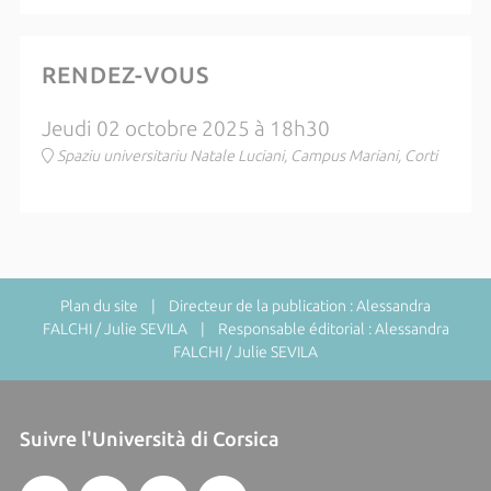
RENDEZ-VOUS
Jeudi 02 octobre 2025 à 18h30
Spaziu universitariu Natale Luciani, Campus Mariani, Corti
Plan du site
| Directeur de la publication : Alessandra
FALCHI / Julie SEVILA | Responsable éditorial : Alessandra
FALCHI / Julie SEVILA
Suivre l'Università di Corsica